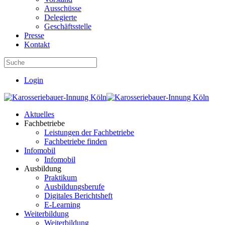
Ausschüsse
Delegierte
Geschäftsstelle
Presse
Kontakt
Login
Aktuelles
Fachbetriebe
Leistungen der Fachbetriebe
Fachbetriebe finden
Infomobil
Infomobil
Ausbildung
Praktikum
Ausbildungsberufe
Digitales Berichtsheft
E-Learning
Weiterbildung
Weiterbildung