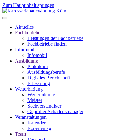
Zum Hauptinhalt springen
Aktuelles
Fachbetriebe
Leistungen der Fachbetriebe
Fachbetriebe finden
Infomobil
Infomobil
Ausbildung
Praktikum
Ausbildungsberufe
Digitales Berichtsheft
E-Learning
Weiterbildung
Weiterbildung
Meister
Sachverständiger
Geprüfter Schadensmanager
Veranstaltungen
Kalender
Expertentag
Team
Vorstand