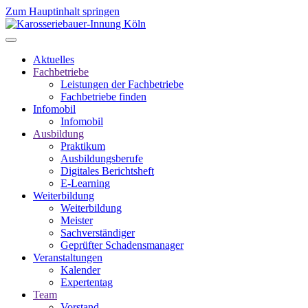
Zum Hauptinhalt springen
Aktuelles
Fachbetriebe
Leistungen der Fachbetriebe
Fachbetriebe finden
Infomobil
Infomobil
Ausbildung
Praktikum
Ausbildungsberufe
Digitales Berichtsheft
E-Learning
Weiterbildung
Weiterbildung
Meister
Sachverständiger
Geprüfter Schadensmanager
Veranstaltungen
Kalender
Expertentag
Team
Vorstand