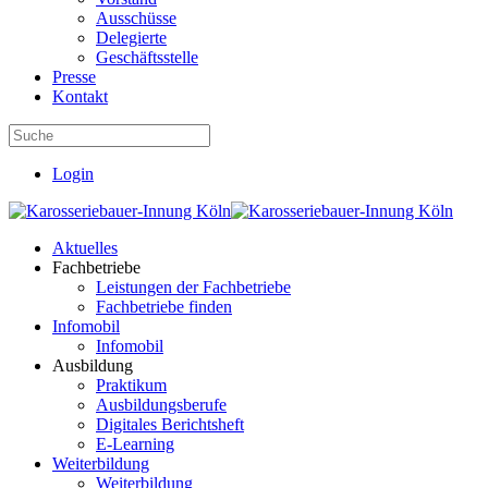
Ausschüsse
Delegierte
Geschäftsstelle
Presse
Kontakt
Login
Aktuelles
Fachbetriebe
Leistungen der Fachbetriebe
Fachbetriebe finden
Infomobil
Infomobil
Ausbildung
Praktikum
Ausbildungsberufe
Digitales Berichtsheft
E-Learning
Weiterbildung
Weiterbildung