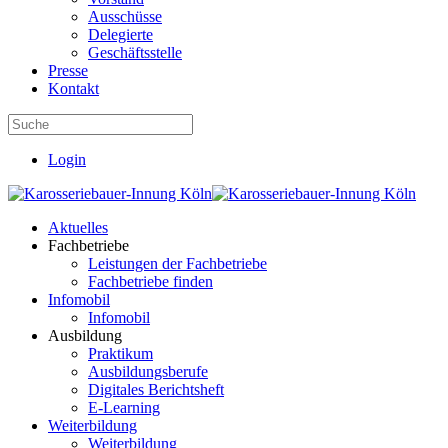
Ausschüsse
Delegierte
Geschäftsstelle
Presse
Kontakt
Login
Aktuelles
Fachbetriebe
Leistungen der Fachbetriebe
Fachbetriebe finden
Infomobil
Infomobil
Ausbildung
Praktikum
Ausbildungsberufe
Digitales Berichtsheft
E-Learning
Weiterbildung
Weiterbildung