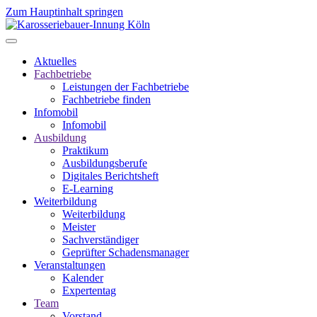
Zum Hauptinhalt springen
Aktuelles
Fachbetriebe
Leistungen der Fachbetriebe
Fachbetriebe finden
Infomobil
Infomobil
Ausbildung
Praktikum
Ausbildungsberufe
Digitales Berichtsheft
E-Learning
Weiterbildung
Weiterbildung
Meister
Sachverständiger
Geprüfter Schadensmanager
Veranstaltungen
Kalender
Expertentag
Team
Vorstand